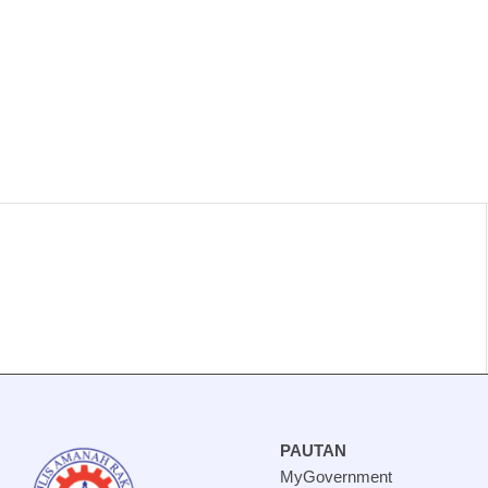
PAUTAN
MyGovernment