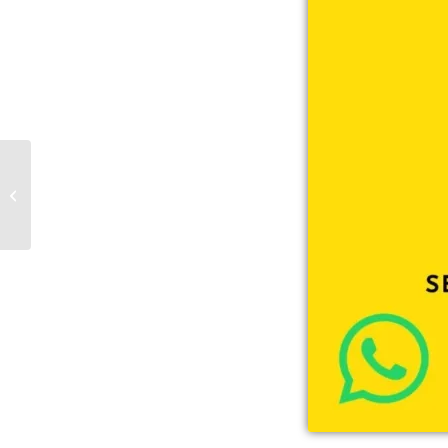
Dynavin