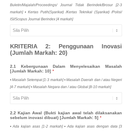
Buletin/Majalah/Proceedings/ Journal Tidak Berindek/Brosur [2-3
markah] • Kertas Putih(Syarikat) /Kertas Teknikal (Syarikat) /Polisi/
ISI/Scopus Journal Berindex [4 markah]
KRITERIA 2: Penggunaan Inovasi
(Jumlah Markah: 20)
2.1 Kebergunaan Dalam Menyelesaikan Masalah
[Jumlah Markah: 10]
*
• Masalah Setempat [1-3 markah] • Masalah Daerah dan / atau Negeri
[4-7 markah] • Masalah Negara dan / atau Global [8-10 markah]
2.2 Kajian Awal (Bukti kajian awal telah dilaksanakan
sebelum inovasi dibuat) [Jumlah Markah: 5]
*
• Ada kajian asas [1-2 markah] • Ada kajian asas dengan data [3