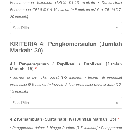
Pembangunan Teknologi (TRL5) [11-13 markah] • Demonstrasi
Penggunaan (TRL6-8) [14-16 markah] • Pengkomersialan (TRL9) [17-
20 markah]
KRITERIA 4: Pengkomersialan (Jumlah
Markah: 30)
4.1 Penyeragaman / Replikasi / Duplikasi [Jumlah
Markah: 15]
*
• Inovasi di peringkat pusat [1-5 markah] • Inovasi di peringkat
organisasi [6-9 markah] • Inovasi di luar organisasi (agensi luar) [10-
15 markah]
4.2 Kemampuan (Sustainability) [Jumlah Markah: 15]
*
• Penggunaan dalam 1 hingga 2 tahun [1-5 markah] • Penggunaan