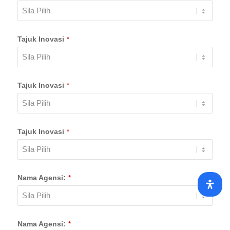
Tajuk Inovasi
*
Tajuk Inovasi
*
Tajuk Inovasi
*
Nama Agensi:
*
Nama Agensi:
*