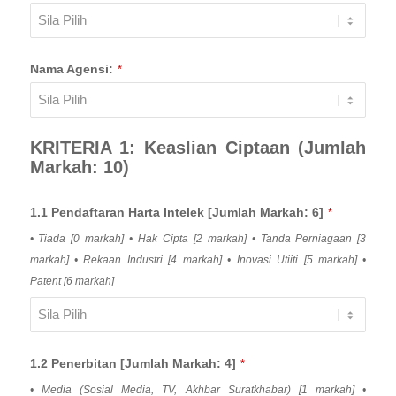
Nama Agensi:
*
KRITERIA 1: Keaslian Ciptaan (Jumlah
Markah: 10)
1.1 Pendaftaran Harta Intelek [Jumlah Markah: 6]
*
• Tiada [0 markah] • Hak Cipta [2 markah] • Tanda Perniagaan [3
markah] • Rekaan Industri [4 markah] • Inovasi Utiiti [5 markah] •
Patent [6 markah]
1.2 Penerbitan [Jumlah Markah: 4]
*
• Media (Sosial Media, TV, Akhbar Suratkhabar) [1 markah] •