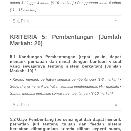
dalam 3 hingga 4 tahun [6-10 markah] • Penggunaan lebih 4 tahun
[11 – 15 markah]
KRITERIA 5: Pembentangan (Jumlah
Markah: 20)
5.1 Kandungan Pembentangan (tepat, yakin, dapat
menarik perhatian dan minat dengan bantuan visual
yang sewajarnya tentang sistem berkaitan) [Jumlah
Markah: 10]
*
• Kurang menarik perhatian semasa pembentangan [1-3 markah] •
Sederahana menarik perhatian semasa pembentangan [4-7 markah] •
Sangat menarik perhatian semasa pembentangan [8-10 markah]
5.2 Gaya Pembentang (bersemangat dan dapat menarik
perhatian juri tentang tujuan dan faedah sistem
berkaitan dibangunkan kriteria dilihat seperti suara,