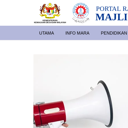
PORTAL
R
MAJLI
KEMENTERIAN
KEMAJUAN DESA
D
AN WILA
YAH
UTAMA
INFO MARA
PENDIDIKAN