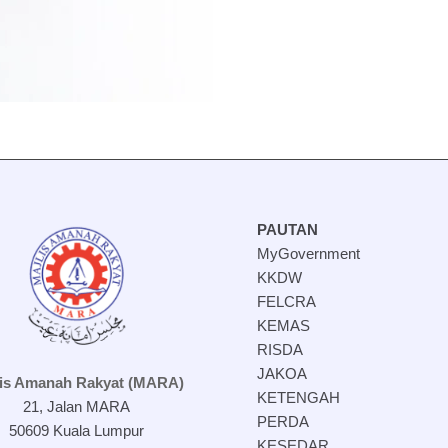
PAUTAN
MyGovernment
KKDW
FELCRA
KEMAS
RISDA
JAKOA
lis Amanah Rakyat (MARA)
KETENGAH
21, Jalan MARA
PERDA
50609 Kuala Lumpur
KESEDAR