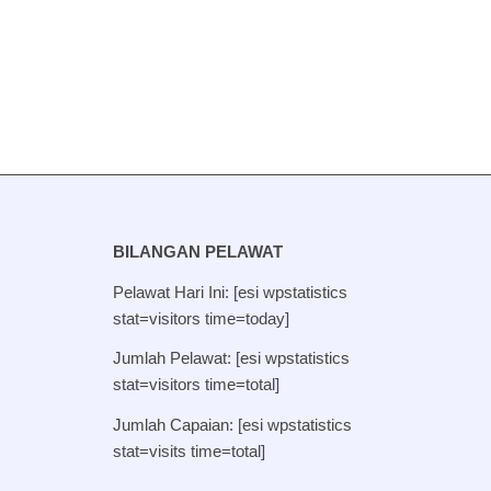
BILANGAN PELAWAT
Pelawat Hari Ini: [esi wpstatistics
stat=visitors time=today]
Jumlah Pelawat: [esi wpstatistics
stat=visitors time=total]
Jumlah Capaian: [esi wpstatistics
stat=visits time=total]