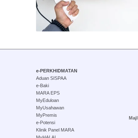
e-PERKHIDMATAN
Aduan SISPAA
e-Baki
MARA EPS
MyEduloan
MyUsahawan
MyPremis
Maj
e-Potensi
Klinik Panel MARA
MyHALAL