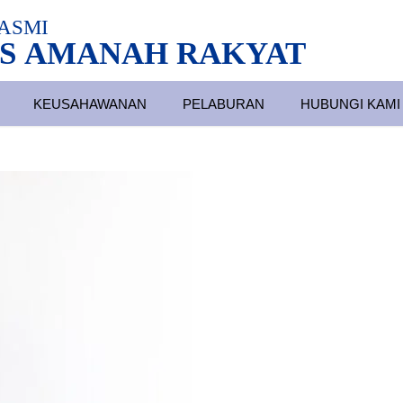
ASMI
S AMANAH RAKYAT
KEUSAHAWANAN
PELABURAN
HUBUNGI KAMI