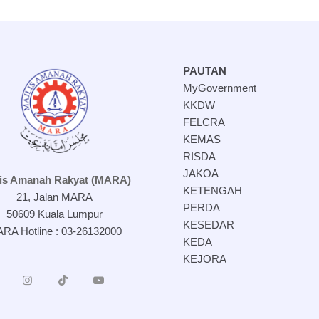
PAUTAN
MyGovernment
KKDW
FELCRA
KEMAS
RISDA
JAKOA
lis Amanah Rakyat (MARA)
KETENGAH
21, Jalan MARA
PERDA
50609 Kuala Lumpur
KESEDAR
RA Hotline : 03-26132000
KEDA
KEJORA