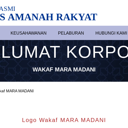
ASMI
S AMANAH RAKYAT
KEUSAHAWANAN
PELABURAN
HUBUNGI KAMI
LUMAT KORP
WAKAF MARA MADANI
kaf MARA MADANI
Logo Wakaf MARA MADANI