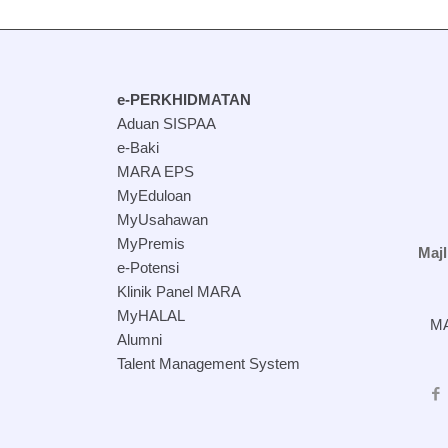
e-PERKHIDMATAN
Aduan SISPAA
e-Baki
MARA EPS
MyEduloan
MyUsahawan
MyPremis
Maj
e-Potensi
Klinik Panel MARA
MyHALAL
MA
Alumni
Talent Management System