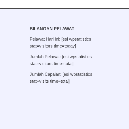
BILANGAN PELAWAT
Pelawat Hari Ini: [esi wpstatistics
stat=visitors time=today]
Jumlah Pelawat: [esi wpstatistics
stat=visitors time=total]
Jumlah Capaian: [esi wpstatistics
stat=visits time=total]