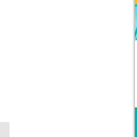
Kim Foong Hardware