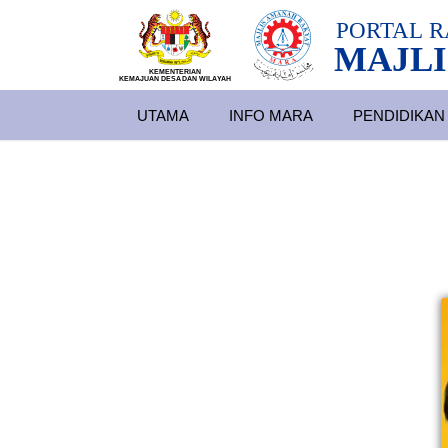
PORTAL
R
MAJLI
KEMENTERIAN
KEMAJUAN DESA
D
AN WILA
YAH
UTAMA
INFO MARA
PENDIDIKAN