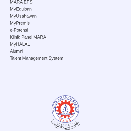
MARA EPS
MyEduloan
MyUsahawan
MyPremis
e-Potensi
Klinik Panel MARA
MyHALAL
Alumni
Talent Management System