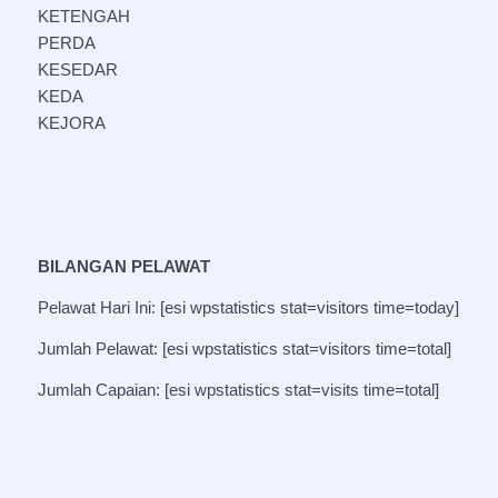
KETENGAH
PERDA
KESEDAR
KEDA
KEJORA
BILANGAN PELAWAT
Pelawat Hari Ini: [esi wpstatistics stat=visitors time=today]
Jumlah Pelawat: [esi wpstatistics stat=visitors time=total]
Jumlah Capaian: [esi wpstatistics stat=visits time=total]