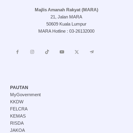
Majlis Amanah Rakyat (MARA)
21, Jalan MARA
50609 Kuala Lumpur
MARA Hotline : 03-26132000
PAUTAN
MyGovernment
KKDW
FELCRA
KEMAS
RISDA
JAKOA