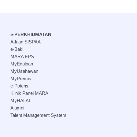
e-PERKHIDMATAN
Aduan SISPAA
e-Baki
MARA EPS
MyEduloan
MyUsahawan
MyPremis
e-Potensi
Klinik Panel MARA
MyHALAL
Alumni
Talent Management System