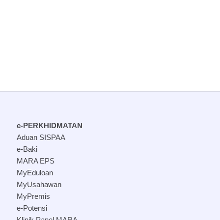
e-PERKHIDMATAN
Aduan SISPAA
e-Baki
MARA EPS
MyEduloan
MyUsahawan
MyPremis
e-Potensi
Klinik Panel MARA