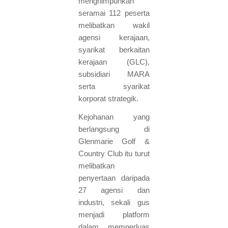
menghimpunkan
seramai 112 peserta
melibatkan wakil
agensi kerajaan,
syarikat berkaitan
kerajaan (GLC),
subsidiari MARA
serta syarikat
korporat strategik.
Kejohanan yang
berlangsung di
Glenmarie Golf &
Country Club itu turut
melibatkan
penyertaan daripada
27 agensi dan
industri, sekali gus
menjadi platform
dalam memperluas