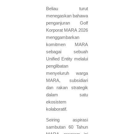
Beliau turut
menegaskan bahawa
penganjuran Golf
Korporat MARA 2026
menggambarkan
komitmen MARA
sebagai sebuah
Unified Entity melalui
penglibatan
menyeluruh warga
MARA, subsidiari
dan rakan strategik
dalam satu
ekosistem
kolaboratif.
Seiring aspirasi
sambutan 60 Tahun