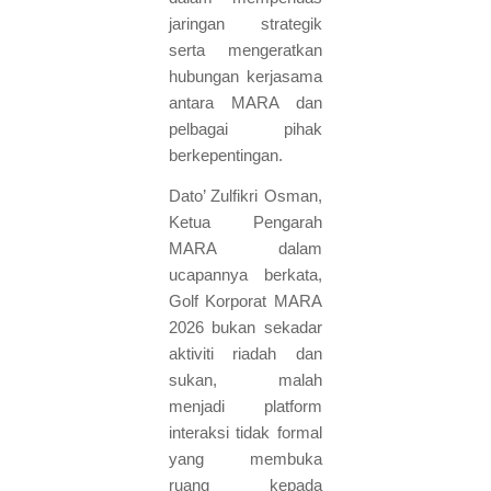
jaringan strategik
serta mengeratkan
hubungan kerjasama
antara MARA dan
pelbagai pihak
berkepentingan.
Dato’ Zulfikri Osman,
Ketua Pengarah
MARA dalam
ucapannya berkata,
Golf Korporat MARA
2026 bukan sekadar
aktiviti riadah dan
sukan, malah
menjadi platform
interaksi tidak formal
yang membuka
ruang kepada