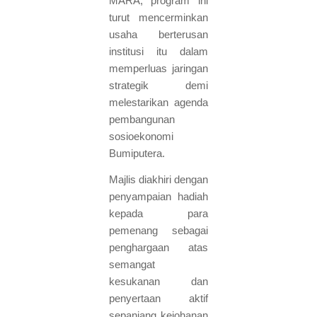
MARA, program ini
turut mencerminkan
usaha berterusan
institusi itu dalam
memperluas jaringan
strategik demi
melestarikan agenda
pembangunan
sosioekonomi
Bumiputera.
Majlis diakhiri dengan
penyampaian hadiah
kepada para
pemenang sebagai
penghargaan atas
semangat
kesukanan dan
penyertaan aktif
sepanjang kejohanan