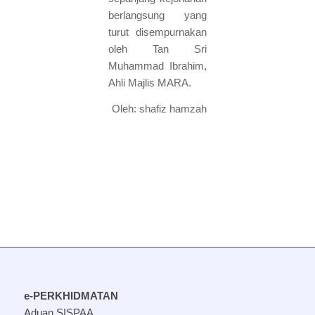
berlangsung yang
turut disempurnakan
oleh Tan Sri
Muhammad Ibrahim,
Ahli Majlis MARA.
Oleh: shafiz hamzah
e-PERKHIDMATAN
Aduan SISPAA