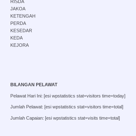
RISDA
JAKOA
KETENGAH
PERDA
KESEDAR
KEDA
KEJORA
BILANGAN PELAWAT
Pelawat Hari Ini: [esi wpstatistics stat=visitors time=today]
Jumlah Pelawat: [esi wpstatistics stat=visitors time=total]
Jumlah Capaian: [esi wpstatistics stat=visits time=total]