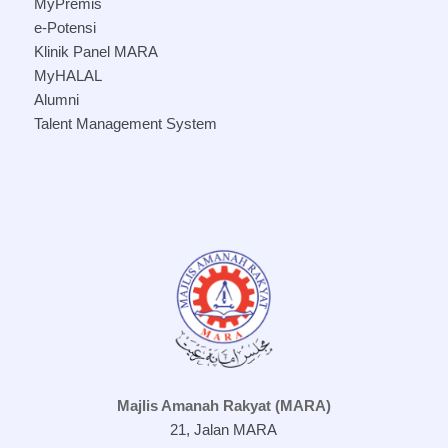
MyPremis
e-Potensi
Klinik Panel MARA
MyHALAL
Alumni
Talent Management System
Majlis Amanah Rakyat (MARA)
21, Jalan MARA