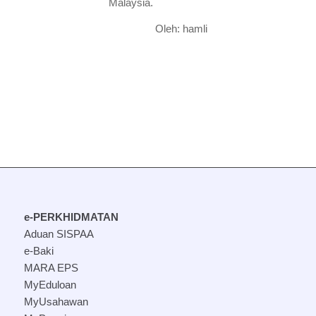
Malaysia.
Oleh: hamli
e-PERKHIDMATAN
Aduan SISPAA
e-Baki
MARA EPS
MyEduloan
MyUsahawan