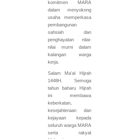
komitmen MARA
dalam menyokong
usaha memperkasa
pembangunan
sahsiah dan
penghayatan nilai-
nilai murni dalam
kalangan warga
kerja.
Salam Ma’al Hijrah
1448H. Semoga
tahun baharu Hijrah
ini membawa
keberkatan,
kesejahteraan dan
kejayaan kepada
seluruh warga MARA
serta rakyat