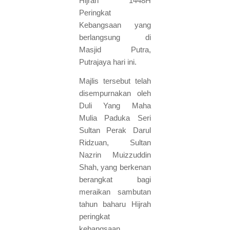
Hijrah 1448H
Peringkat
Kebangsaan yang
berlangsung di
Masjid Putra,
Putrajaya hari ini.
Majlis tersebut telah
disempurnakan oleh
Duli Yang Maha
Mulia Paduka Seri
Sultan Perak Darul
Ridzuan, Sultan
Nazrin Muizzuddin
Shah, yang berkenan
berangkat bagi
meraikan sambutan
tahun baharu Hijrah
peringkat
kebangsaan.