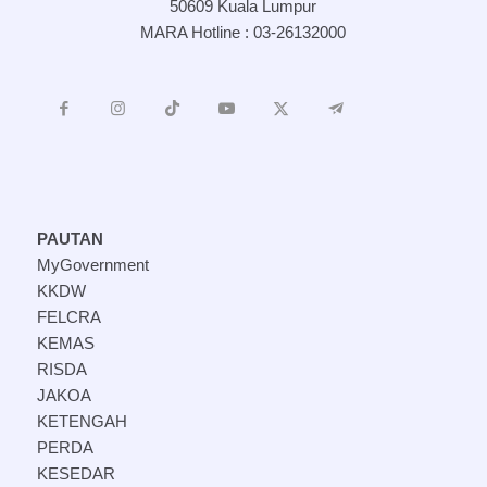
50609 Kuala Lumpur
MARA Hotline : 03-26132000
PAUTAN
MyGovernment
KKDW
FELCRA
KEMAS
RISDA
JAKOA
KETENGAH
PERDA
KESEDAR