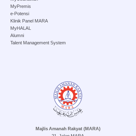
MyPremis
e-Potensi
Klinik Panel MARA
MyHALAL
Alumni
Talent Management System
Majlis Amanah Rakyat (MARA)
21, Jalan MARA