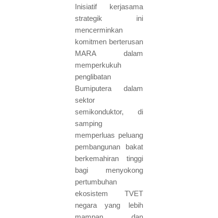
Inisiatif kerjasama
strategik ini
mencerminkan
komitmen berterusan
MARA dalam
memperkukuh
penglibatan
Bumiputera dalam
sektor
semikonduktor, di
samping
memperluas peluang
pembangunan bakat
berkemahiran tinggi
bagi menyokong
pertumbuhan
ekosistem TVET
negara yang lebih
mampan dan