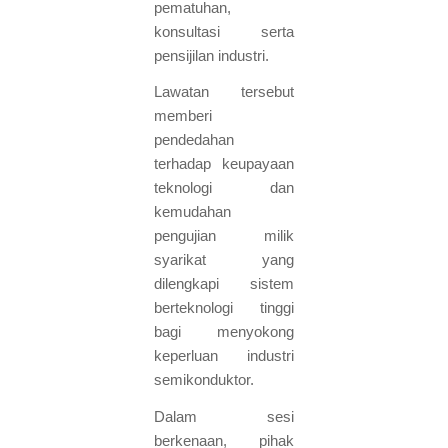
pematuhan,
konsultasi serta
pensijilan industri.
Lawatan tersebut
memberi
pendedahan
terhadap keupayaan
teknologi dan
kemudahan
pengujian milik
syarikat yang
dilengkapi sistem
berteknologi tinggi
bagi menyokong
keperluan industri
semikonduktor.
Dalam sesi
berkenaan, pihak