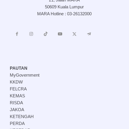
50609 Kuala Lumpur
MARA Hotline : 03-26132000
PAUTAN
MyGovernment
KKDW
FELCRA
KEMAS
RISDA
JAKOA
KETENGAH
PERDA