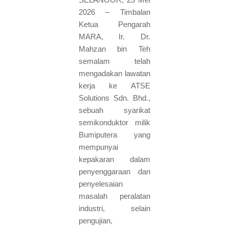
2026 – Timbalan
Ketua Pengarah
MARA, Ir. Dr.
Mahzan bin Teh
semalam telah
mengadakan lawatan
kerja ke ATSE
Solutions Sdn. Bhd.,
sebuah syarikat
semikonduktor milik
Bumiputera yang
mempunyai
kepakaran dalam
penyenggaraan dan
penyelesaian
masalah peralatan
industri, selain
pengujian,