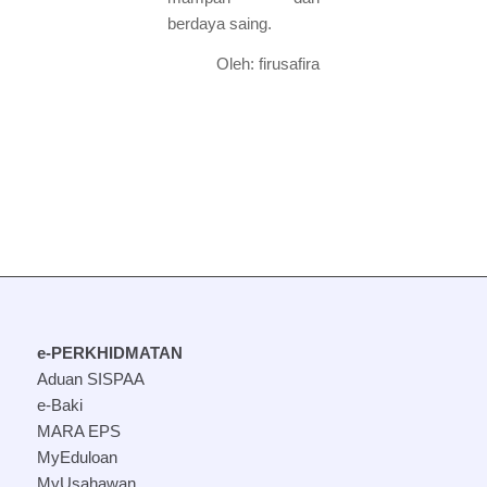
berdaya saing.
Oleh: firusafira
e-PERKHIDMATAN
Aduan SISPAA
e-Baki
MARA EPS
MyEduloan
MyUsahawan