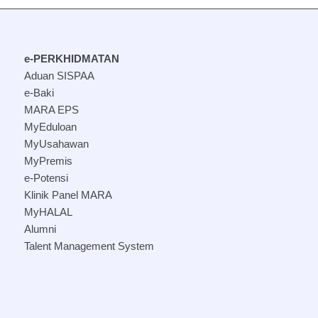
e-PERKHIDMATAN
Aduan SISPAA
e-Baki
MARA EPS
MyEduloan
MyUsahawan
MyPremis
e-Potensi
Klinik Panel MARA
MyHALAL
Alumni
Talent Management System