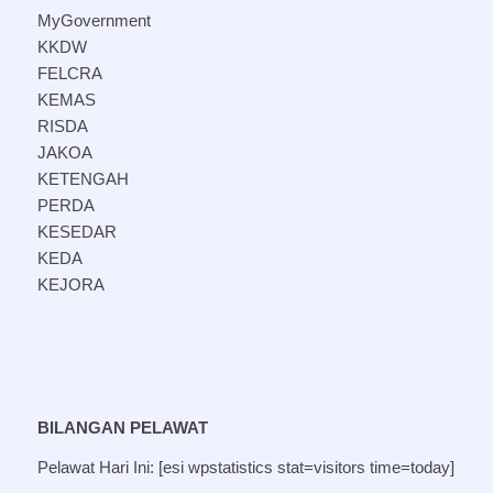
MyGovernment
KKDW
FELCRA
KEMAS
RISDA
JAKOA
KETENGAH
PERDA
KESEDAR
KEDA
KEJORA
BILANGAN PELAWAT
Pelawat Hari Ini: [esi wpstatistics stat=visitors time=today]