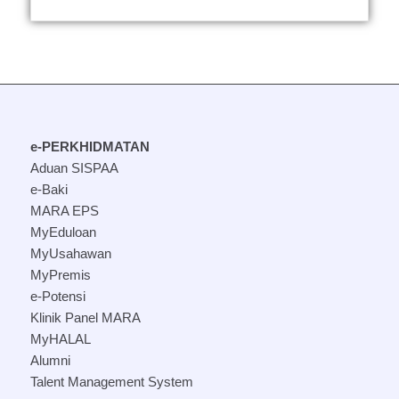
e-PERKHIDMATAN
Aduan SISPAA
e-Baki
MARA EPS
MyEduloan
MyUsahawan
MyPremis
e-Potensi
Klinik Panel MARA
MyHALAL
Alumni
Talent Management System