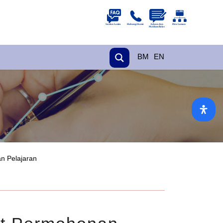
BM
EN
n Pelajaran