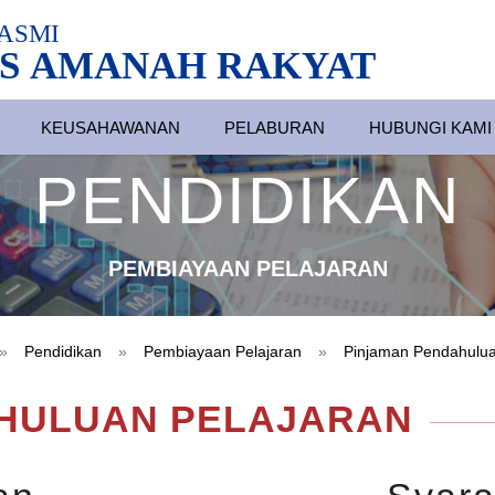
ASMI
S AMANAH RAKYAT
KEUSAHAWANAN
PELABURAN
HUBUNGI KAMI
PENDIDIKAN
PEMBIAYAAN PELAJARAN
»
Pendidikan
»
Pembiayaan Pelajaran
»
Pinjaman Pendahulua
HULUAN PELAJARAN