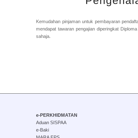
Pengenal
Kemudahan pinjaman untuk pembayaran pendaftara
mendapat tawaran pengajian diperingkat Diploma
sahaja.
e-PERKHIDMATAN
Aduan SISPAA
e-Baki
MARA EPS