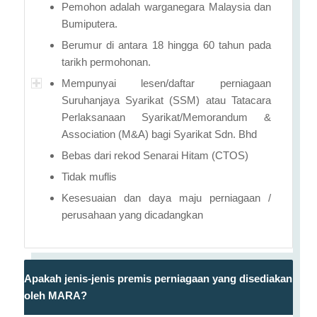
Pemohon adalah warganegara Malaysia dan
Bumiputera.
Berumur di antara 18 hingga 60 tahun pada
tarikh permohonan.
Mempunyai lesen/daftar perniagaan
Suruhanjaya Syarikat (SSM) atau Tatacara
Perlaksanaan Syarikat/Memorandum &
Association (M&A) bagi Syarikat Sdn. Bhd
Bebas dari rekod Senarai Hitam (CTOS)
Tidak muflis
Kesesuaian dan daya maju perniagaan /
perusahaan yang dicadangkan
Apakah jenis-jenis premis perniagaan yang disediakan
oleh MARA?