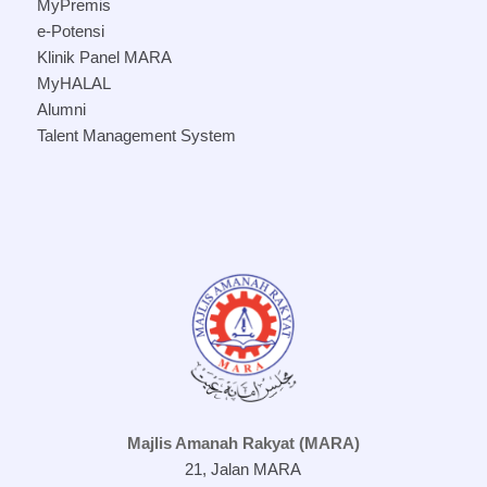
MyPremis
e-Potensi
Klinik Panel MARA
MyHALAL
Alumni
Talent Management System
Majlis Amanah Rakyat (MARA)
21, Jalan MARA