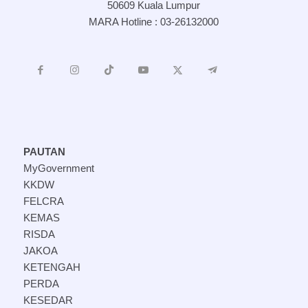
50609 Kuala Lumpur
MARA Hotline : 03-26132000
PAUTAN
MyGovernment
KKDW
FELCRA
KEMAS
RISDA
JAKOA
KETENGAH
PERDA
KESEDAR