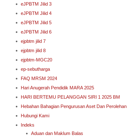
eJPBTM Jilid 3
eJPBTM Jilid 4
eJPBTM Jilid 5
eJPBTM Jilid 6
ejpbtm jilid 7
ejpbtm jilid 8
ejpbtm-MGC20
ep-sebutharga
FAQ MRSM 2024
Hari Anugerah Pendidik MARA 2025
HARI BERTEMU PELANGGAN SIRI 1 2025 BM
Hebahan Bahagian Pengurusan Aset Dan Perolehan
Hubungi Kami
Indeks
Aduan dan Maklum Balas