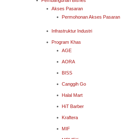
Pembangunan Bisnes
Akses Pasaran
Permohonan Akses Pasaran
Infrastruktur Industri
Program Khas
AGE
AORA
BISS
Canggih Go
Halal Mart
HiT Barber
Kraftera
MIF