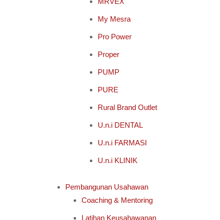
MRVEX
My Mesra
Pro Power
Proper
PUMP
PURE
Rural Brand Outlet
U.n.i DENTAL
U.n.i FARMASI
U.n.i KLINIK
Pembangunan Usahawan
Coaching & Mentoring
Latihan Keusahawanan